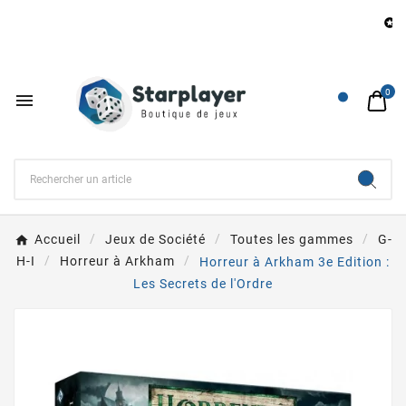
Be

0

Accueil
Jeux de Société
Toutes les gammes
G-
H-I
Horreur à Arkham
Horreur à Arkham 3e Edition :
Les Secrets de l'Ordre