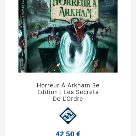
Horreur À Arkham 3e
Edition : Les Secrets
De L'Ordre
42,50 €