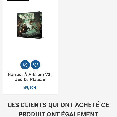


Horreur À Arkham V3 :
Jeu De Plateau
69,90 €
LES CLIENTS QUI ONT ACHETÉ CE
PRODUIT ONT ÉGALEMENT