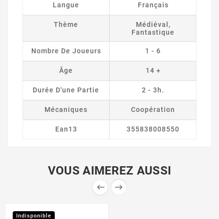
Langue
Français
Thème
Médiéval,
Fantastique
Nombre De Joueurs
1 - 6
Âge
14 +
Durée D'une Partie
2 - 3h.
Mécaniques
Coopération
Ean13
355838008550
VOUS AIMEREZ AUSSI


Indisponible