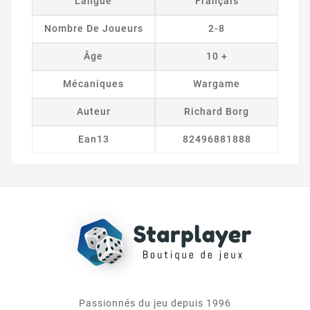
Langue
Français
Nombre De Joueurs
2-8
Âge
10 +
Mécaniques
Wargame
Auteur
Richard Borg
Ean13
82496881888
Passionnés du jeu depuis 1996