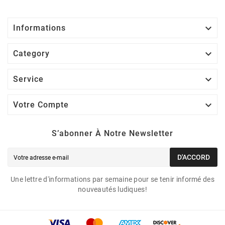

Informations

Category

Service

Votre Compte
S’abonner À Notre Newsletter
D'ACCORD
Une lettre d'informations par semaine pour se tenir informé des
nouveautés ludiques!