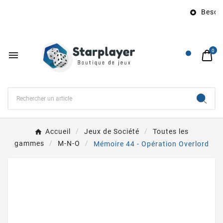
Besoin 

0

Accueil
Jeux de Société
Toutes les
gammes
M-N-O
Mémoire 44 - Opération Overlord