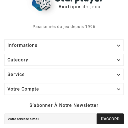
Passionnés du jeu depuis 1996

Informations

Category

Service

Votre Compte
S’abonner À Notre Newsletter
D'ACCORD