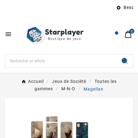
Besoin 

0

Accueil
Jeux de Société
Toutes les
gammes
M-N-O
Magellan