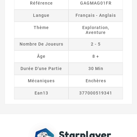
Référence
GAGMAG01FR
Langue
Français - Anglais
Thème
Exploration,
Aventure
Nombre De Joueurs
2 - 5
Âge
8 +
Durée D'une Partie
30 Min
Mécaniques
Enchères
Ean13
377000519341