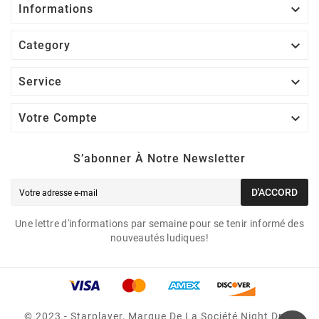

Informations

Category

Service

Votre Compte
S’abonner À Notre Newsletter
D'ACCORD
Une lettre d'informations par semaine pour se tenir informé des
nouveautés ludiques!
© 2023 - Starplayer, Marque De La Société Night Drop