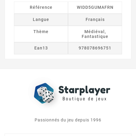
Référence
WIDD5GUMAFRN
Langue
Français
Thème
Médiéval,
Fantastique
Ean13
978078696751
Passionnés du jeu depuis 1996