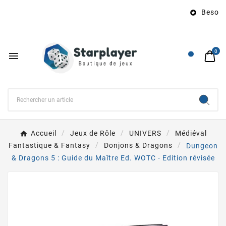
Besoin 

0

Accueil
Jeux de Rôle
UNIVERS
Médiéval
Fantastique & Fantasy
Donjons & Dragons
Dungeon
& Dragons 5 : Guide du Maître Ed. WOTC - Edition révisée