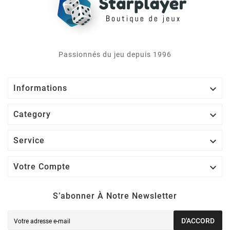
Passionnés du jeu depuis 1996

Informations

Category

Service

Votre Compte
S’abonner À Notre Newsletter
D'ACCORD