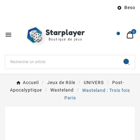
Besoin d

0

Accueil
Jeux de Rôle
UNIVERS
Post-
Apocalyptique
Wasteland
Wasteland : Trois fois
Paris