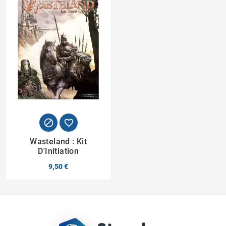


Wasteland : Kit
D'Initiation
9,50 €