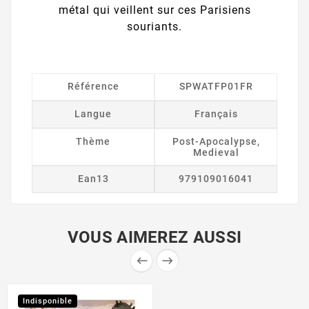
métal qui veillent sur ces Parisiens
souriants.
Référence
SPWATFP01FR
Langue
Français
Thème
Post-Apocalypse,
Medieval
Ean13
979109016041
VOUS AIMEREZ AUSSI


Indisponible