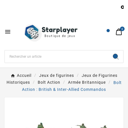
B

0

Accueil
Jeux de figurines
Jeux de Figurines
Historiques
Bolt Action
Armée Britannique
Bolt
Action : British & Inter-Allied Commandos