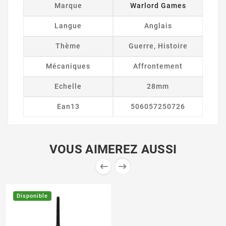
Marque
Warlord Games
Langue
Anglais
Thème
Guerre, Histoire
Mécaniques
Affrontement
Echelle
28mm
Ean13
506057250726
VOUS AIMEREZ AUSSI


Disponible