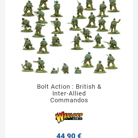
Bolt Action : British &
Inter-Allied
Commandos
44,90 €