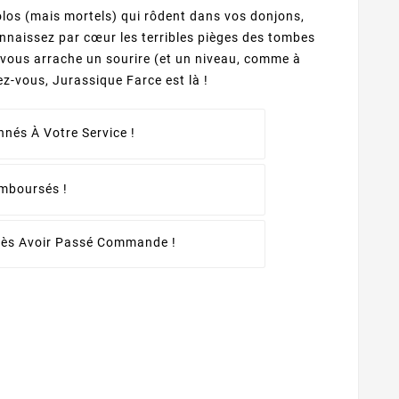
olos (mais mortels) qui rôdent dans vos donjons,
onnaissez par cœur les terribles pièges des tombes
s vous arrache un sourire (et un niveau, comme à
z-vous, Jurassique Farce est là !
nés À Votre Service !
emboursés !
rès Avoir Passé Commande !