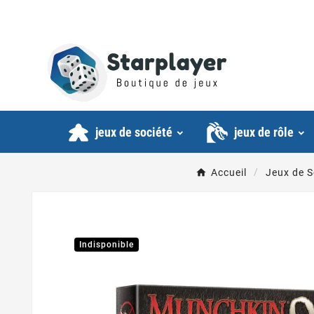
jeux de société
jeux de rôle
Accueil
Jeux de S
Indisponible