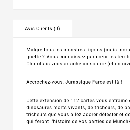
Avis Clients (0)
Malgré tous les monstres rigolos (mais morte
guette ? Vous connaissez par cœur les terrib
Charollais vous arrache un sourire (et un n
Accrochez-vous, Jurassique Farce est là !
Cette extension de 112 cartes vous entraîne
dinosaures morts-vivants, de tricheurs, de b
tricheurs que vous allez adorer détester et d
qui feront l’histoire de vos parties de Munchk