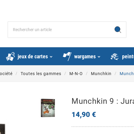
jeux de cartes
wargames
peint
ociété
Toutes les gammes
M-N-O
Munchkin
Munchk
Munchkin 9 : Jur
14,90 €