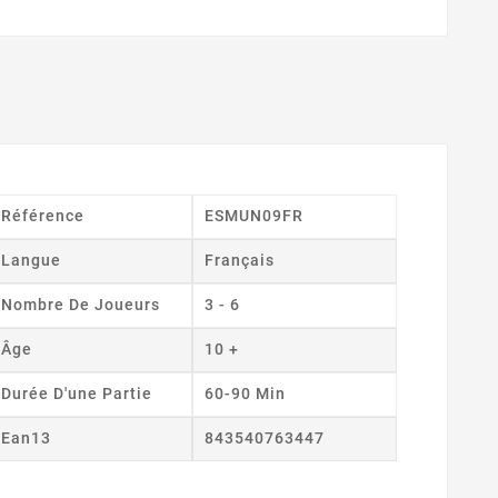
Référence
ESMUN09FR
Langue
Français
Nombre De Joueurs
3 - 6
Âge
10 +
Durée D'une Partie
60-90 Min
Ean13
843540763447