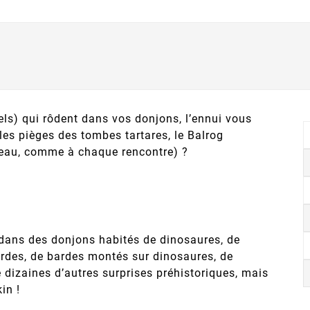
ls) qui rôdent dans vos donjons, l’ennui vous
les pièges des tombes tartares, le Balrog
iveau, comme à chaque rencontre) ?
 dans des donjons habités de dinosaures, de
ardes, de bardes montés sur dinosaures, de
e dizaines d’autres surprises préhistoriques, mais
in !