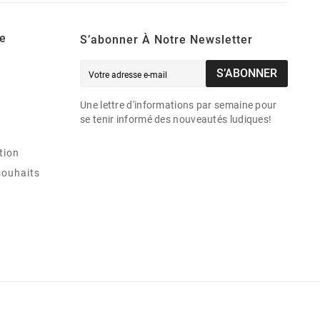
e
S’abonner À Notre Newsletter
S’ABONNER
Une lettre d'informations par semaine pour
se tenir informé des nouveautés ludiques!
tion
souhaits