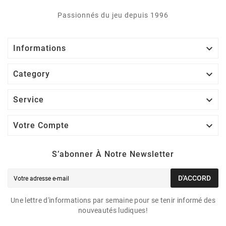
Passionnés du jeu depuis 1996

Informations

Category

Service

Votre Compte
S’abonner À Notre Newsletter
D'ACCORD
Une lettre d'informations par semaine pour se tenir informé des
nouveautés ludiques!