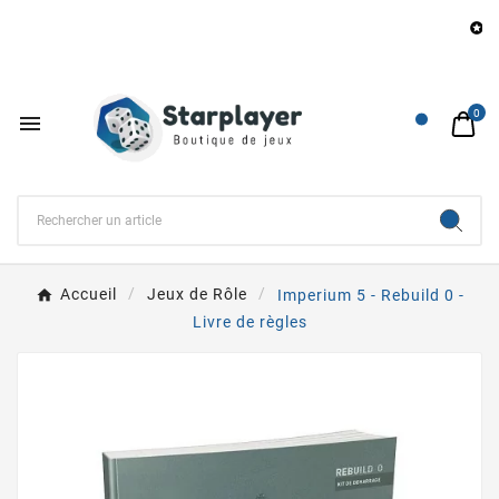
B

0

Accueil
Jeux de Rôle
Imperium 5 - Rebuild 0 -
Livre de règles