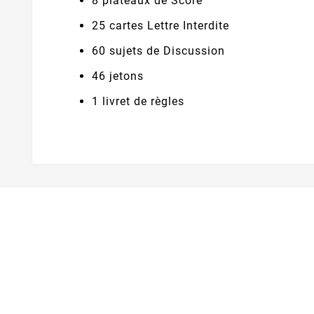
8 plateaux de Score
25 cartes Lettre Interdite
60 sujets de Discussion
46 jetons
1 livret de règles