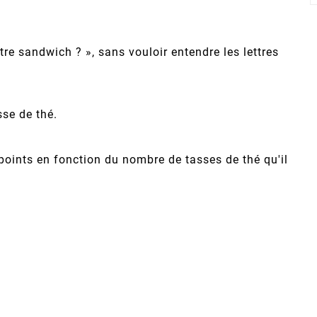
re sandwich ? », sans vouloir entendre les lettres
sse de thé.
 points en fonction du nombre de tasses de thé qu'il