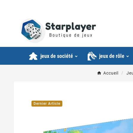
jeux de société
jeux de rôle
Accueil
Je
Dernier Article