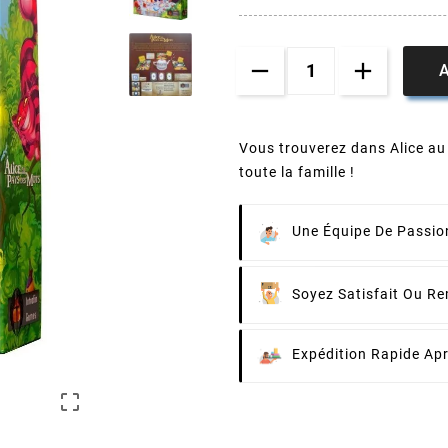
A
Vous trouverez dans Alice a
toute la famille !
Une Équipe De Passion
Soyez Satisfait Ou R
Expédition Rapide Ap
