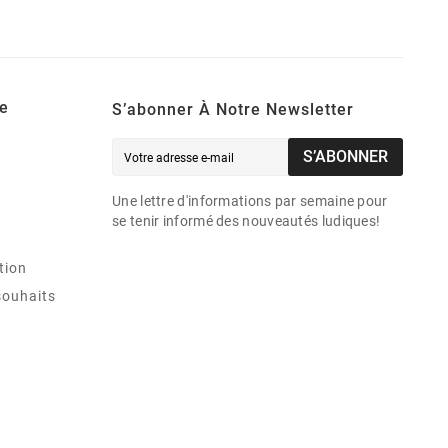
e
S’abonner À Notre Newsletter
S’ABONNER
Une lettre d'informations par semaine pour
se tenir informé des nouveautés ludiques!
tion
souhaits