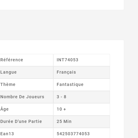
Référence
INT74053
Langue
Français
Thème
Fantastique
Nombre De Joueurs
3 - 8
Âge
10 +
Durée D'une Partie
25 Min
Ean13
542503774053