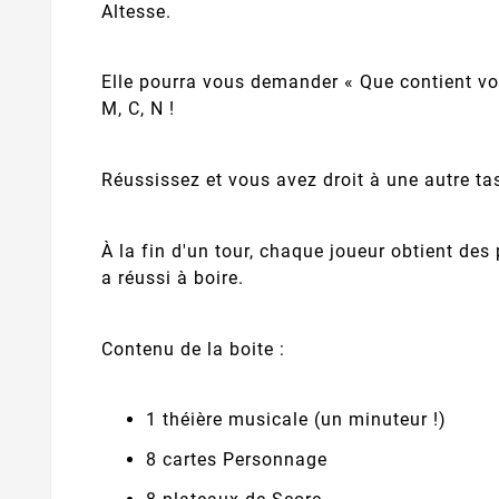
Altesse.
Elle pourra vous demander « Que contient vot
M, C, N !
Réussissez et vous avez droit à une autre ta
À la fin d'un tour, chaque joueur obtient des
a réussi à boire.
Contenu de la boite :
1 théière musicale (un minuteur !)
8 cartes Personnage