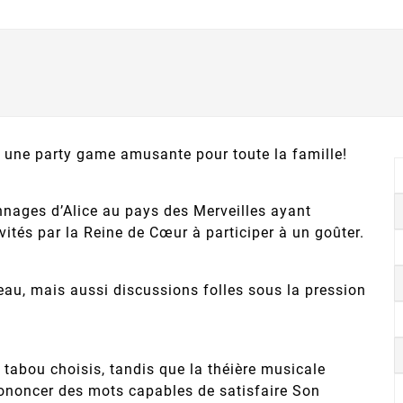
 une party game amusante pour toute la famille!
nnages d’Alice au pays des Merveilles ayant
vités par la Reine de Cœur à participer à un goûter.
eau, mais aussi discussions folles sous la pression
s tabou choisis, tandis que la théière musicale
rononcer des mots capables de satisfaire Son