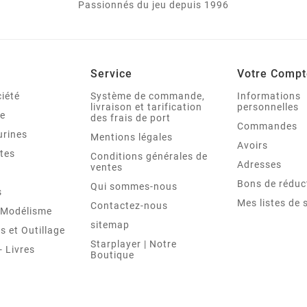
Passionnés du jeu depuis 1996
Service
Votre Compt
iété
Système de commande,
Informations
livraison et tarification
personnelles
le
des frais de port
Commandes
urines
Mentions légales
Avoirs
tes
Conditions générales de
Adresses
ventes
Bons de réduc
Qui sommes-nous
s
Mes listes de 
Contactez-nous
t Modélisme
sitemap
 et Outillage
Starplayer | Notre
 Livres
Boutique