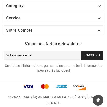

Category

Service

Votre Compte
S’abonner À Notre Newsletter
D'ACCORD
Une lettre d'informations par semaine pour se tenir informé des
nouveautés ludiques!
© 2023 - Starplayer, Marque De La Société Night Drop
S.A.R.L