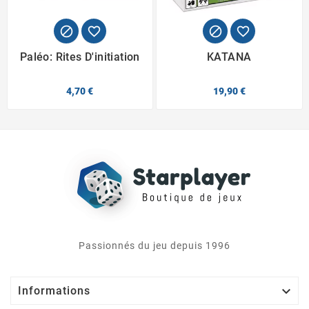




Paléo: Rites D'initiation
KATANA
4,70 €
19,90 €
Passionnés du jeu depuis 1996

Informations