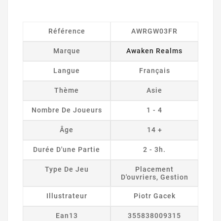
Référence
AWRGW03FR
Marque
Awaken Realms
Langue
Français
Thème
Asie
Nombre De Joueurs
1 - 4
Âge
14 +
Durée D'une Partie
2 - 3h.
Type De Jeu
Placement
D'ouvriers, Gestion
Illustrateur
Piotr Gacek
Ean13
355838009315