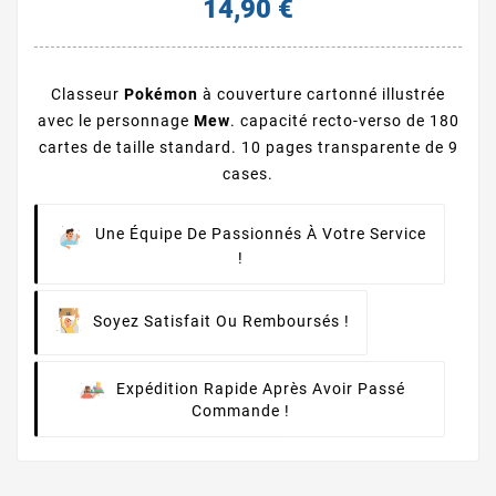
14,90 €
Classeur
Pokémon
à couverture cartonné illustrée
avec le personnage
Mew
. capacité recto-verso de 180
cartes de taille standard. 10 pages transparente de 9
cases.
Une Équipe De Passionnés À Votre Service
!
Soyez Satisfait Ou Remboursés !
Expédition Rapide Après Avoir Passé
Commande !