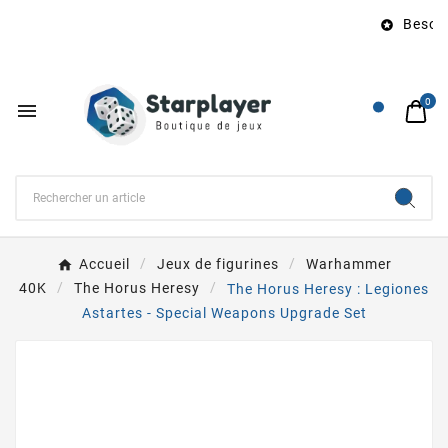
Besoin 

0

Accueil
Jeux de figurines
Warhammer
40K
The Horus Heresy
The Horus Heresy : Legiones
Astartes - Special Weapons Upgrade Set