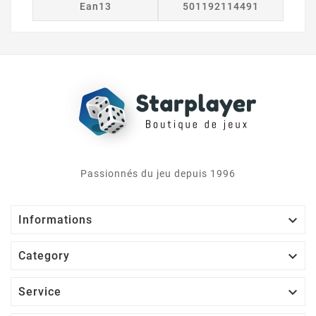
Ean13
501192114491
Passionnés du jeu depuis 1996

Informations

Category

Service