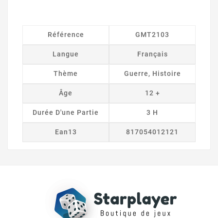
Référence
GMT2103
Langue
Français
Thème
Guerre, Histoire
Âge
12 +
Durée D'une Partie
3 H
Ean13
817054012121