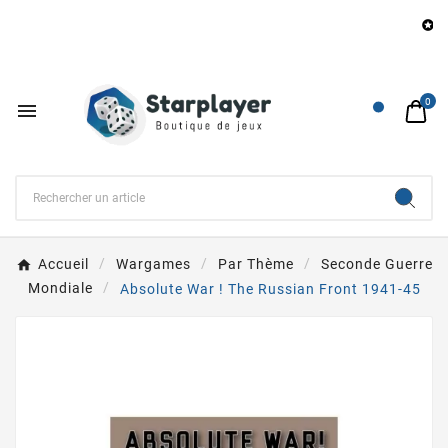
Be

0

Accueil
Wargames
Par Thème
Seconde Guerre
Mondiale
Absolute War ! The Russian Front 1941-45