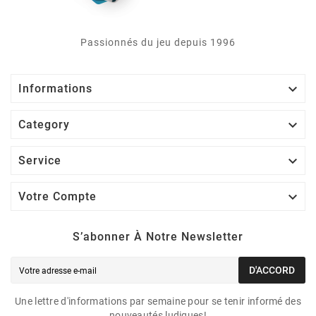
Passionnés du jeu depuis 1996

Informations

Category

Service

Votre Compte
S’abonner À Notre Newsletter
D'ACCORD
Une lettre d'informations par semaine pour se tenir informé des
nouveautés ludiques!