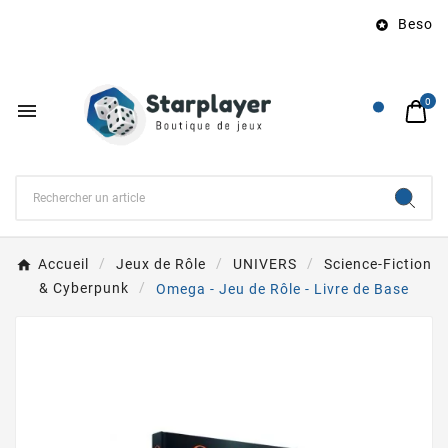
Besoin d

0

Accueil
Jeux de Rôle
UNIVERS
Science-Fiction
& Cyberpunk
Omega - Jeu de Rôle - Livre de Base