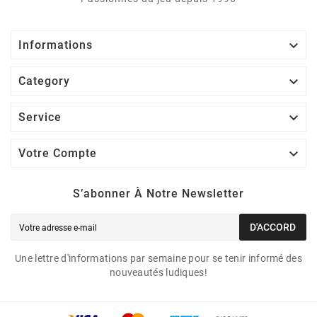

Informations

Category

Service

Votre Compte
S’abonner À Notre Newsletter
D'ACCORD
Une lettre d'informations par semaine pour se tenir informé des
nouveautés ludiques!