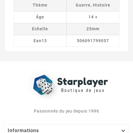
Thème
Guerre, Histoire
Âge
14 +
Echelle
25mm
Ean13
506091799057
Passionnés du jeu depuis 1996

Informations