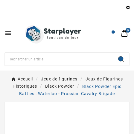
B

0

Accueil
Jeux de figurines
Jeux de Figurines
Historiques
Black Powder
Black Powder Epic
Battles : Waterloo - Prussian Cavalry Brigade