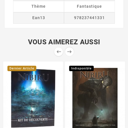
Thème
Fantastique
Ean13
978237441331
VOUS AIMEREZ AUSSI


Dernier Article
Indisponible