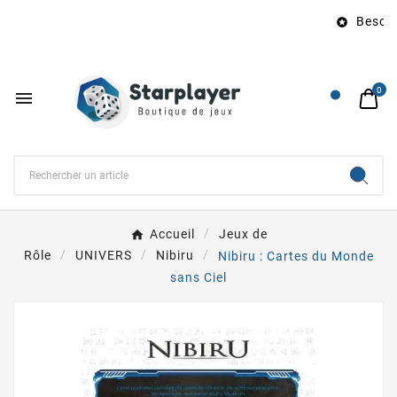
Besoin 

0

Accueil
Jeux de
Rôle
UNIVERS
Nibiru
Nibiru : Cartes du Monde
sans Ciel