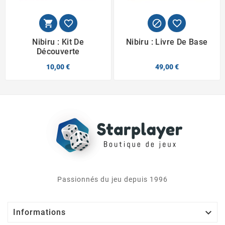




Nibiru : Kit De
Nibiru : Livre De Base
Découverte
10,00 €
49,00 €
Passionnés du jeu depuis 1996

Informations