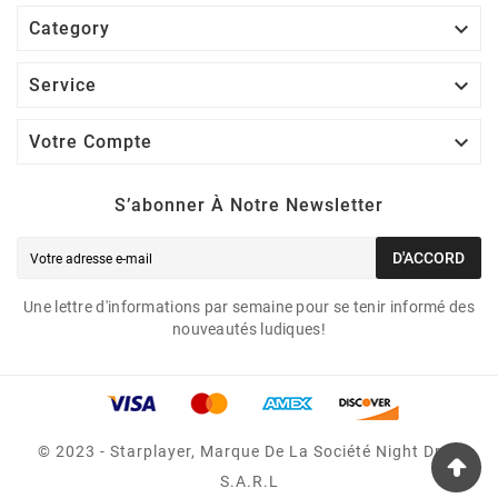

Category

Service

Votre Compte
S’abonner À Notre Newsletter
D'ACCORD
Une lettre d'informations par semaine pour se tenir informé des
nouveautés ludiques!
© 2023 - Starplayer, Marque De La Société Night Drop
S.A.R.L