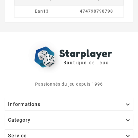
Ean13
474798798798
Passionnés du jeu depuis 1996

Informations

Category

Service