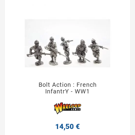
Bolt Action : French
InfantrY - WW1
14,50 €