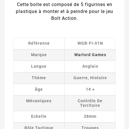
Cette boite est composé de 5 figurines en
plastique à monter et à peindre pour le jeu
Bolt Action.
Référence
WGB-FI-01N
Marque
Warlord Games
Langue
Anglais
Thème
Guerre, Histoire
Âge
14 +
Mécaniques
Contrôle De
Territoire
Echelle
28mm
Rôle Tactique
Troupes