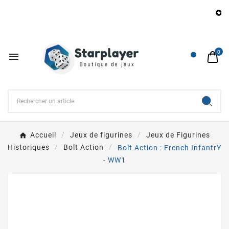
B

0

Accueil
Jeux de figurines
Jeux de Figurines
Historiques
Bolt Action
Bolt Action : French InfantrY
- WW1