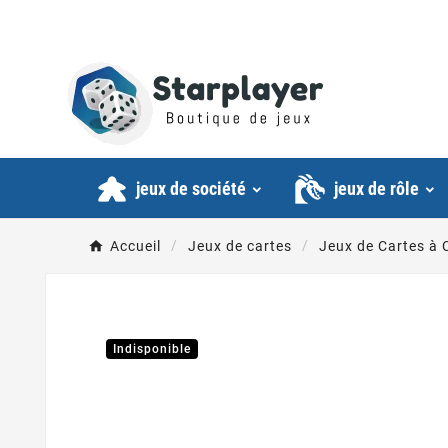
jeux de société
jeux de rôle
Accueil
Jeux de cartes
Jeux de Cartes à 
Indisponible