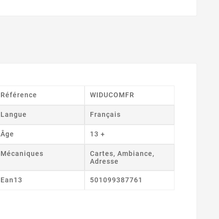
Référence
WIDUCOMFR
Langue
Français
Âge
13 +
Mécaniques
Cartes, Ambiance,
Adresse
Ean13
501099387761