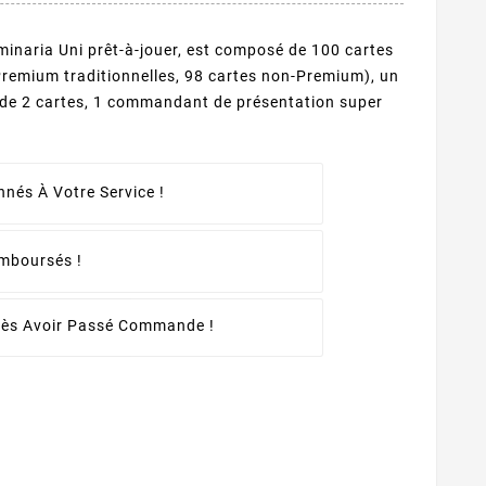
aria Uni prêt-à-jouer, est composé de 100 cartes
Premium traditionnelles, 98 cartes non-Premium), un
n de 2 cartes, 1 commandant de présentation super
a
nés À Votre Service !
emboursés !
rès Avoir Passé Commande !