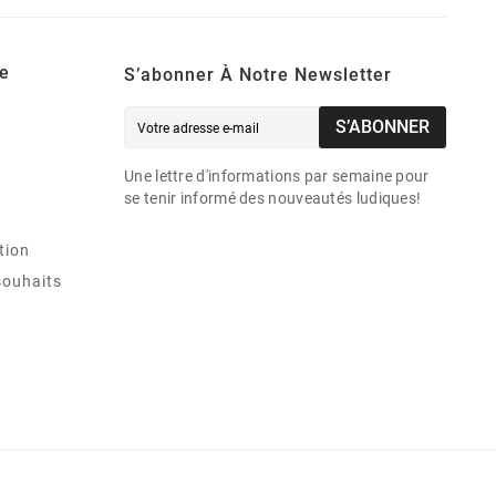
e
S’abonner À Notre Newsletter
S’ABONNER
Une lettre d'informations par semaine pour
se tenir informé des nouveautés ludiques!
tion
souhaits