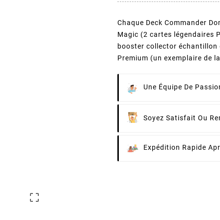
Chaque Deck Commander Domin
Magic (2 cartes légendaires 
booster collector échantillo
Premium (un exemplaire de l
Une Équipe De Passion
Soyez Satisfait Ou R
Expédition Rapide Ap
