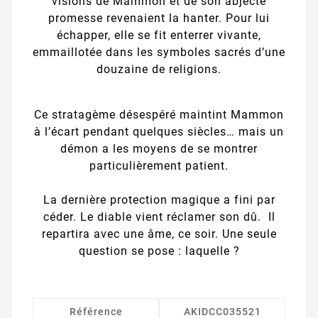
visions de Mammon et de son abjecte
promesse revenaient la hanter. Pour lui
échapper, elle se fit enterrer vivante,
emmaillotée dans les symboles sacrés d’une
douzaine de religions.
Ce stratagème désespéré maintint Mammon
à l’écart pendant quelques siècles… mais un
démon a les moyens de se montrer
particulièrement patient.
La dernière protection magique a fini par
céder. Le diable vient réclamer son dû. Il
repartira avec une âme, ce soir. Une seule
question se pose : laquelle ?
Référence
AKIDCC035521