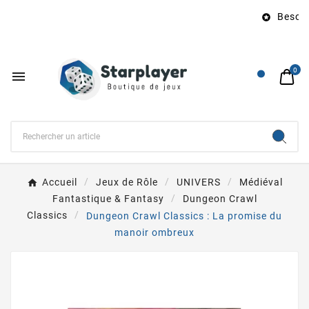
Besoin 

0

Accueil
Jeux de Rôle
UNIVERS
Médiéval
Fantastique & Fantasy
Dungeon Crawl
Classics
Dungeon Crawl Classics : La promise du
manoir ombreux