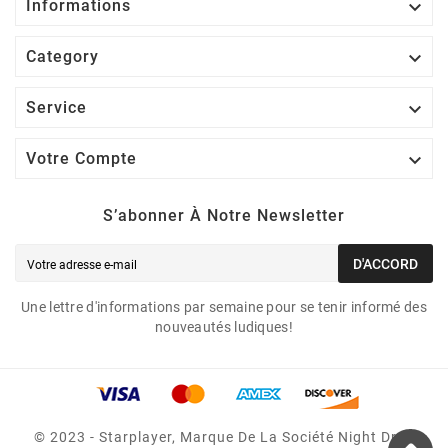

Informations

Category

Service

Votre Compte
S’abonner À Notre Newsletter
D'ACCORD
Une lettre d'informations par semaine pour se tenir informé des
nouveautés ludiques!
© 2023 - Starplayer, Marque De La Société Night Drop