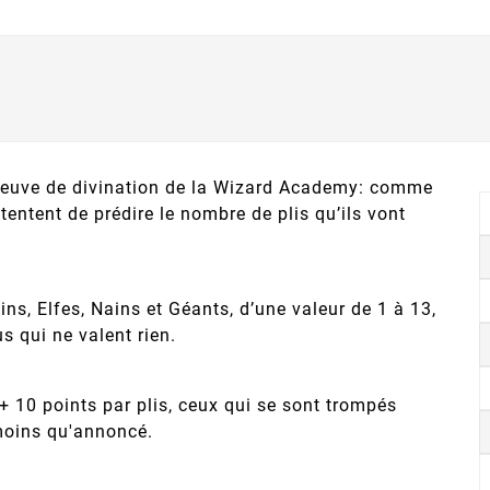
preuve de divination de la Wizard Academy: comme
tentent de prédire le nombre de plis qu’ils vont
ns, Elfes, Nains et Géants, d’une valeur de 1 à 13,
s qui ne valent rien.
+ 10 points par plis, ceux qui se sont trompés
 moins qu'annoncé.