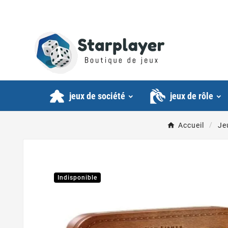
jeux de société
jeux de rôle
Accueil
Je
Indisponible