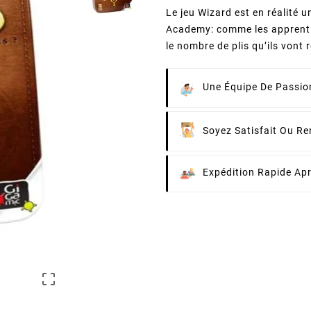
Le jeu Wizard est en réalité 
Academy: comme les apprentis
le nombre de plis qu’ils vont 
Une Équipe De Passion
Soyez Satisfait Ou R
Expédition Rapide Ap
