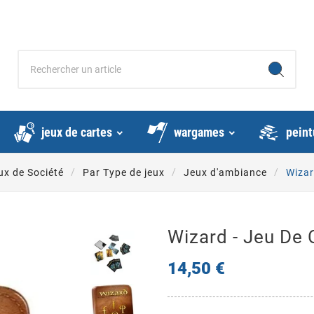
jeux de cartes
wargames
peint
ux de Société
Par Type de jeux
Jeux d'ambiance
Wizar
Wizard - Jeu De 
14,50 €