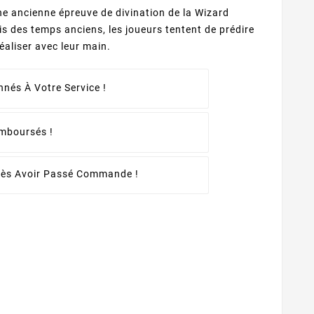
une ancienne épreuve de divination de la Wizard
 des temps anciens, les joueurs tentent de prédire
réaliser avec leur main.
nés À Votre Service !
emboursés !
rès Avoir Passé Commande !