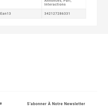
Annonces, Pari,
Interactions
Ean13
342127286331
e
S’abonner À Notre Newsletter