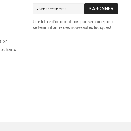
S’ABONNER
Une lettre d'informations par semaine pour
se tenir informé des nouveautés ludiques!
tion
souhaits