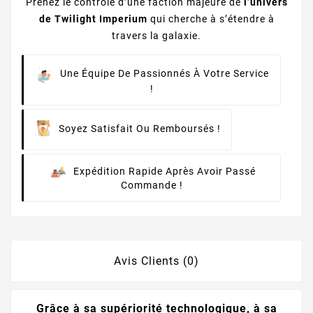
Prenez le contrôle d’une faction majeure de
l’univers
de Twilight Imperium
qui cherche à s’étendre à
travers la galaxie.
Une Équipe De Passionnés À Votre Service
!
Soyez Satisfait Ou Remboursés !
Expédition Rapide Après Avoir Passé
Commande !
Avis Clients (0)
Grâce à sa supériorité technologique, à sa