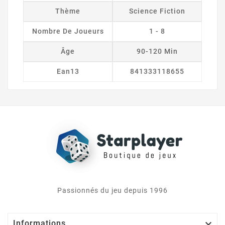
Thème
Science Fiction
Nombre De Joueurs
1 - 8
Âge
90-120 Min
Ean13
841333118655
Passionnés du jeu depuis 1996

Informations