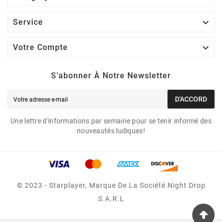

Service

Votre Compte
S’abonner À Notre Newsletter
D'ACCORD
Une lettre d'informations par semaine pour se tenir informé des
nouveautés ludiques!
© 2023 - Starplayer, Marque De La Société Night Drop
S.A.R.L