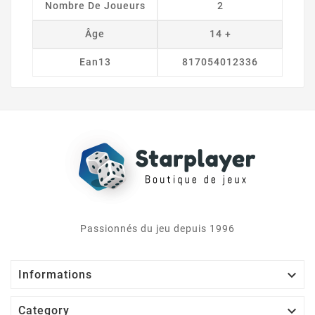
Nombre De Joueurs
2
Âge
14 +
Ean13
817054012336
Passionnés du jeu depuis 1996

Informations

Category