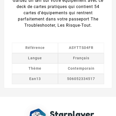
Gardez un œil sur votre équipement avec ce
deck de cartes pratiques qui contient 54
cartes d’équipements qui rentrent
parfaitement dans votre passeport The
Troubleshooter, Les Risque-Tout.
Référence
ASYTTS04FR
Langue
Français
Thème
Contemporain
Ean13
506052334517