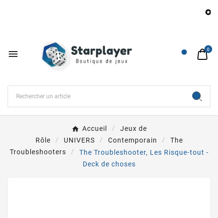
B

0

Accueil
Jeux de
Rôle
UNIVERS
Contemporain
The
Troubleshooters
The Troubleshooter, Les Risque-tout -
Deck de choses