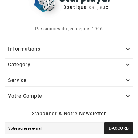
Passionnés du jeu depuis 1996

Informations

Category

Service

Votre Compte
S’abonner À Notre Newsletter
D'ACCORD