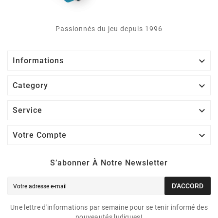
Passionnés du jeu depuis 1996

Informations

Category

Service

Votre Compte
S’abonner À Notre Newsletter
D'ACCORD
Une lettre d'informations par semaine pour se tenir informé des
nouveautés ludiques!