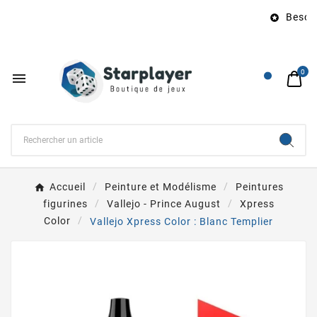
Besoin 

0

Accueil
Peinture et Modélisme
Peintures
figurines
Vallejo - Prince August
Xpress
Color
Vallejo Xpress Color : Blanc Templier