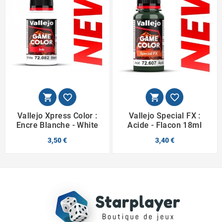




Vallejo Xpress Color :
Vallejo Special FX :
Encre Blanche - White
Acide - Flacon 18ml
3,50 €
3,40 €