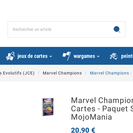
jeux de cartes
wargames
peint
s Evolutifs (JCE)
Marvel Champions
Marvel Champions : 
Marvel Champion
Cartes - Paquet 
MojoMania
20,90 €