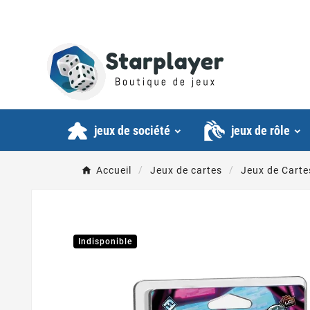
jeux de société
jeux de rôle
Accueil
Jeux de cartes
Jeux de Carte
Indisponible