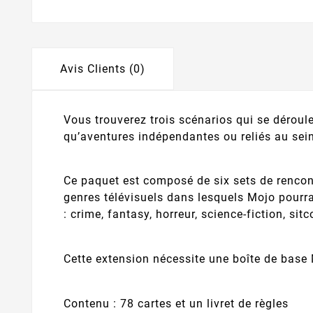
Avis Clients (0)
Vous trouverez trois scénarios qui se déroule
qu’aventures indépendantes ou reliés au se
Ce paquet est composé de six sets de rencont
genres télévisuels dans lesquels Mojo pourr
: crime, fantasy, horreur, science-fiction, sit
Cette extension nécessite une boîte de bas
Contenu : 78 cartes et un livret de règles