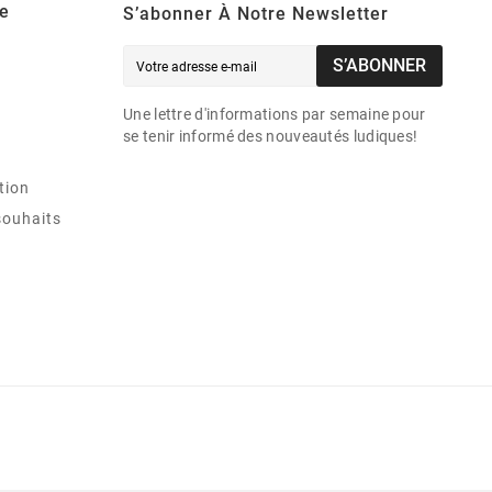
e
S’abonner À Notre Newsletter
S’ABONNER
Une lettre d'informations par semaine pour
se tenir informé des nouveautés ludiques!
tion
souhaits