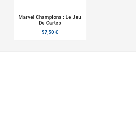
Marvel Champions : Le Jeu


De Cartes
57,50 €