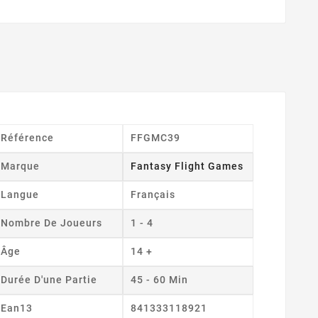
Référence
FFGMC39
Marque
Fantasy Flight Games
Langue
Français
Nombre De Joueurs
1 - 4
Âge
14 +
Durée D'une Partie
45 - 60 Min
Ean13
841333118921