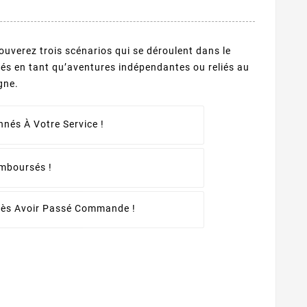
ouverez trois scénarios qui se déroulent dans le
ués en tant qu’aventures indépendantes ou reliés au
gne.
nés À Votre Service !
emboursés !
rès Avoir Passé Commande !