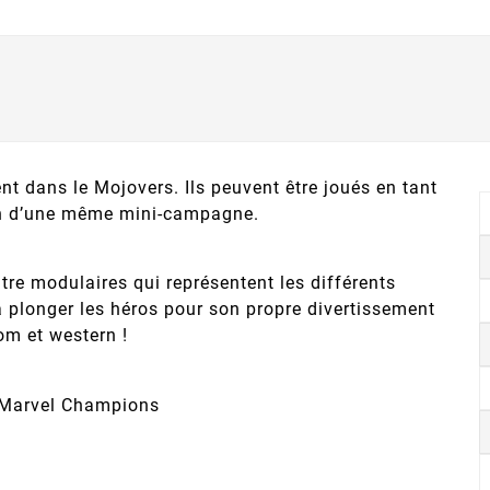
nt dans le Mojovers. Ils peuvent être joués en tant
in d’une même mini-campagne.
re modulaires qui représentent les différents
a plonger les héros pour son propre divertissement
com et western !
e Marvel Champions