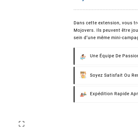
Dans cette extension, vous tr
Mojovers. Ils peuvent être jo
sein d’une même mini-campa
Une Équipe De Passion
Soyez Satisfait Ou R
Expédition Rapide Ap
