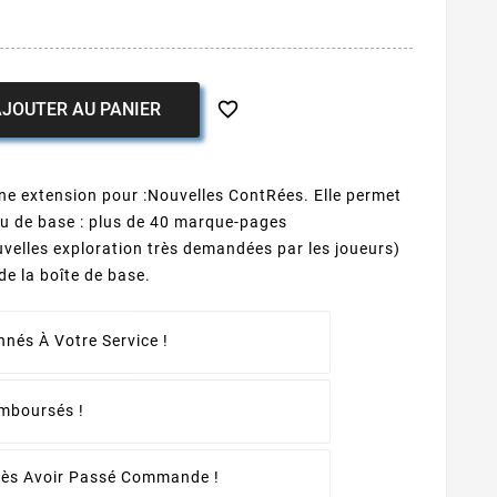

JOUTER AU PANIER
e extension pour :Nouvelles ContRées. Elle permet
eu de base : plus de 40 marque-pages
velles exploration très demandées par les joueurs)
de la boîte de base.
nés À Votre Service !
emboursés !
rès Avoir Passé Commande !