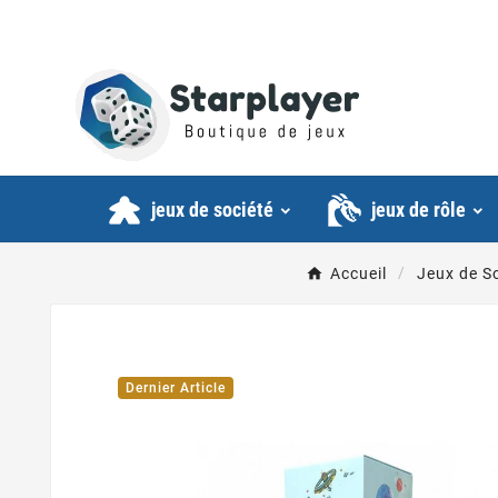
jeux de société
jeux de rôle
Accueil
Jeux de S
Dernier Article