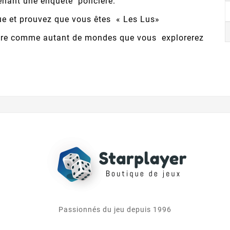
enant une enquête policière.
ue et prouvez que vous êtes « Les Lus»
livre comme autant de mondes que vous explorerez
!
Passionnés du jeu depuis 1996