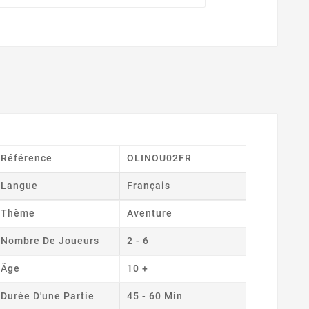
Référence
OLINOU02FR
Langue
Français
Thème
Aventure
Nombre De Joueurs
2 - 6
Âge
10 +
Durée D'une Partie
45 - 60 Min