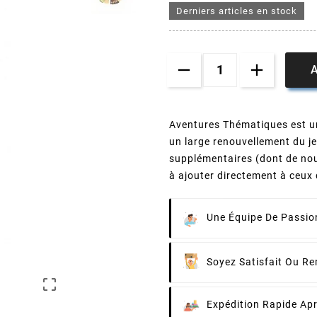
Derniers articles en stock
A
Aventures Thématiques est un
un large renouvellement du j
supplémentaires (dont de nou
à ajouter directement à ceux 
Une Équipe De Passion
Soyez Satisfait Ou R

Expédition Rapide Ap