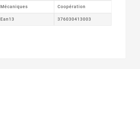
Mécaniques
Coopération
Ean13
376030413003