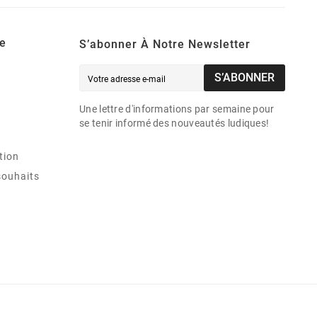
e
S’abonner À Notre Newsletter
S’ABONNER
Une lettre d'informations par semaine pour
se tenir informé des nouveautés ludiques!
tion
souhaits