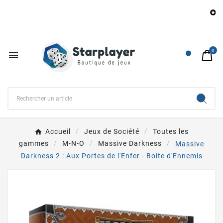
B

0

Accueil
Jeux de Société
Toutes les
gammes
M-N-O
Massive Darkness
Massive
Darkness 2 : Aux Portes de l'Enfer - Boite d'Ennemis