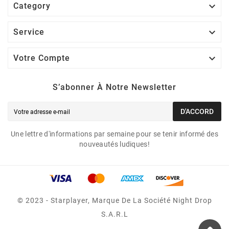

Category

Service

Votre Compte
S’abonner À Notre Newsletter
D'ACCORD
Une lettre d'informations par semaine pour se tenir informé des
nouveautés ludiques!
© 2023 - Starplayer, Marque De La Société Night Drop
S.A.R.L