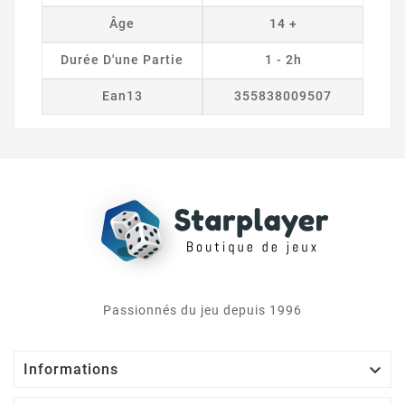
Âge
14 +
Durée D'une Partie
1 - 2h
Ean13
355838009507
Passionnés du jeu depuis 1996

Informations