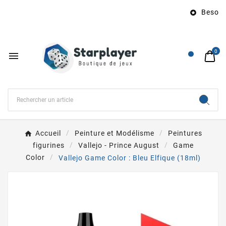
Besoin d

0

Accueil
Peinture et Modélisme
Peintures
figurines
Vallejo - Prince August
Game
Color
Vallejo Game Color : Bleu Elfique (18ml)