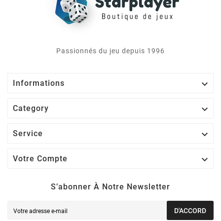
Passionnés du jeu depuis 1996

Informations

Category

Service

Votre Compte
S’abonner À Notre Newsletter
D'ACCORD