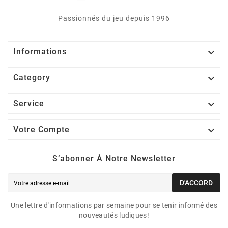
Passionnés du jeu depuis 1996

Informations

Category

Service

Votre Compte
S’abonner À Notre Newsletter
D'ACCORD
Une lettre d'informations par semaine pour se tenir informé des
nouveautés ludiques!