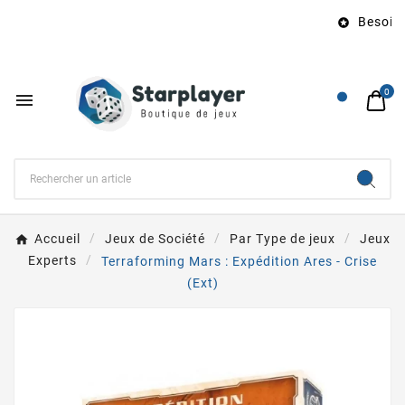
Besoin d

0

Accueil
Jeux de Société
Par Type de jeux
Jeux
Experts
Terraforming Mars : Expédition Ares - Crise
(Ext)