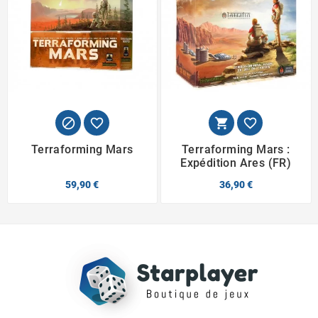




Terraforming Mars
Terraforming Mars :
Expédition Ares (FR)
59,90 €
36,90 €