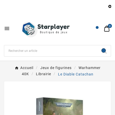
B

0

Accueil
Jeux de figurines
Warhammer
40K
Librairie
Le Diable Catachan