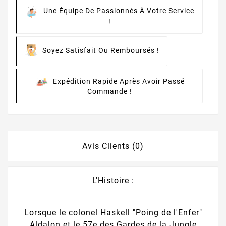
Une Équipe De Passionnés À Votre Service
!
Soyez Satisfait Ou Remboursés !
Expédition Rapide Après Avoir Passé
Commande !
Avis Clients (0)
L'Histoire :
Lorsque le colonel Haskell "Poing de l'Enfer"
Aldalon et le 57e des Gardes de la Jungle