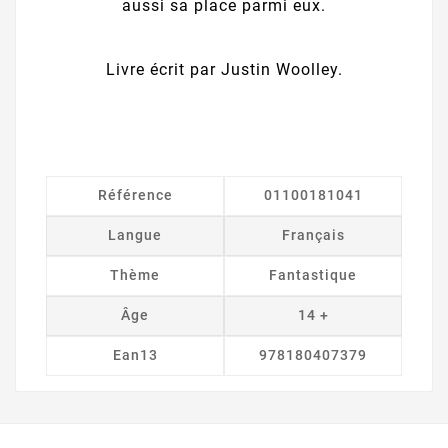
aussi sa place parmi eux.
Livre écrit par Justin Woolley.
Référence
01100181041
Langue
Français
Thème
Fantastique
Âge
14 +
Ean13
978180407379