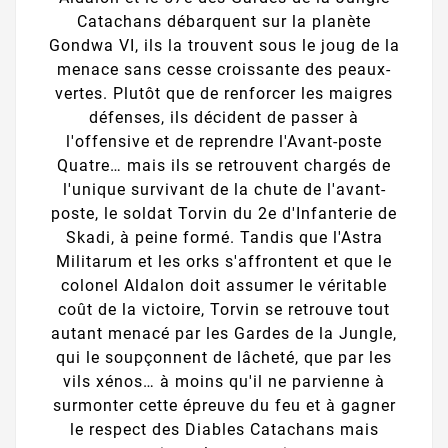
Catachans débarquent sur la planète
Gondwa VI, ils la trouvent sous le joug de la
menace sans cesse croissante des peaux-
vertes. Plutôt que de renforcer les maigres
défenses, ils décident de passer à
l'offensive et de reprendre l'Avant-poste
Quatre… mais ils se retrouvent chargés de
l'unique survivant de la chute de l'avant-
poste, le soldat Torvin du 2e d'Infanterie de
Skadi, à peine formé. Tandis que l'Astra
Militarum et les orks s'affrontent et que le
colonel Aldalon doit assumer le véritable
coût de la victoire, Torvin se retrouve tout
autant menacé par les Gardes de la Jungle,
qui le soupçonnent de lâcheté, que par les
vils xénos… à moins qu'il ne parvienne à
surmonter cette épreuve du feu et à gagner
le respect des Diables Catachans mais