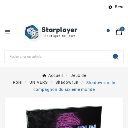
Besoin 

0

Accueil
Jeux de
Rôle
UNIVERS
Shadowrun
Shadowrun: le
compagnon du sixieme monde