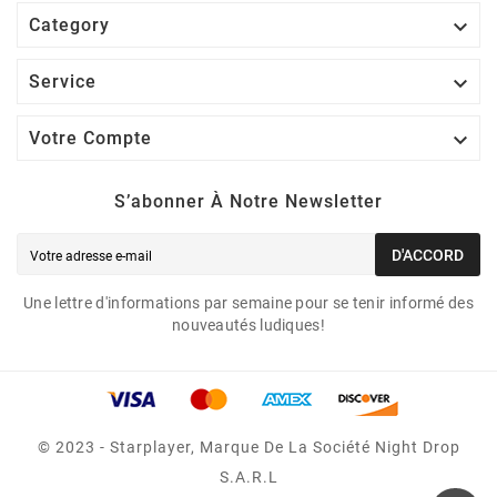

Category

Service

Votre Compte
S’abonner À Notre Newsletter
D'ACCORD
Une lettre d'informations par semaine pour se tenir informé des
nouveautés ludiques!
© 2023 - Starplayer, Marque De La Société Night Drop
S.A.R.L