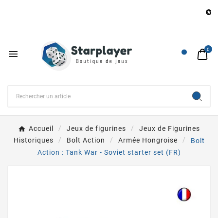
B

0

Accueil
Jeux de figurines
Jeux de Figurines
Historiques
Bolt Action
Armée Hongroise
Bolt
Action : Tank War - Soviet starter set (FR)