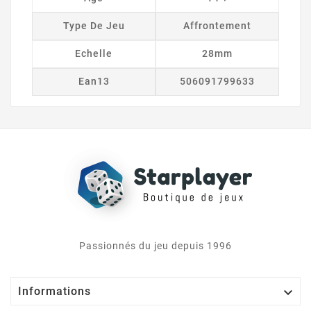
Type De Jeu
Affrontement
Echelle
28mm
Ean13
506091799633
Passionnés du jeu depuis 1996

Informations