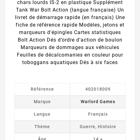
chars lourds IS-2 en plastique Supplément
Tank War Bolt Action (langue française) Un
livret de démarrage rapide (en français) Une
fiche de référence rapide Modèles, jetons et
marqueurs d'épingles Cartes statistiques
Bolt Action Dés d’ordre d’action de boulon
Marqueurs de dommages aux véhicules
Feuilles de décalcomanies en couleur pour
toboggans aquatiques Dés à six faces
Référence
402018009
Marque
Warlord Games
Langue
Français
Thème
Guerre, Histoire
Âge
14 +