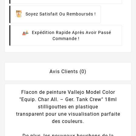
Soyez Satisfait Ou Remboursés !
Expédition Rapide Après Avoir Passé
Commande !
Avis Clients (0)
Flacon de peinture Vallejo Model Color
"Equip. Char All. – Ger. Tank Crew" 18ml
stilligouttes en plastique
transparent pour une visualisation parfaite
des couleurs.
De plus, les nouveaux bouchons de la