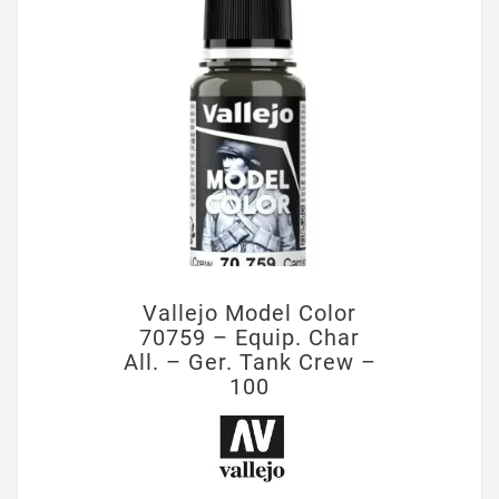
Vallejo Model Color
70759 – Equip. Char
All. – Ger. Tank Crew –
100