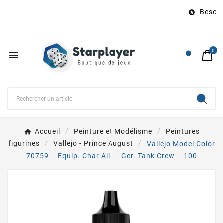
Besoin 

0

Accueil
Peinture et Modélisme
Peintures
figurines
Vallejo - Prince August
Vallejo Model Color
70759 – Equip. Char All. – Ger. Tank Crew – 100