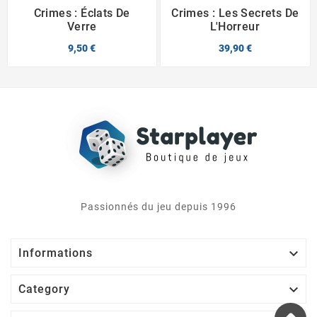
Crimes : Éclats De
Crimes : Les Secrets De
Verre
L'Horreur
9,50 €
39,90 €
Passionnés du jeu depuis 1996

Informations

Category