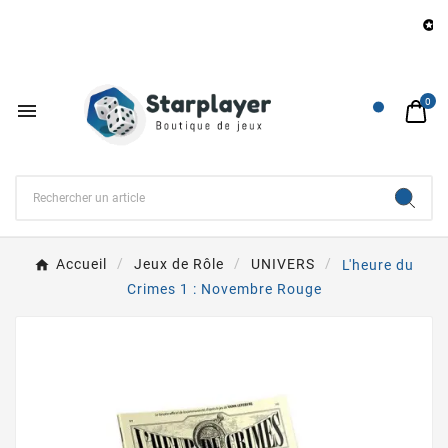
Be

0

Accueil
Jeux de Rôle
UNIVERS
L'heure du
Crimes 1 : Novembre Rouge