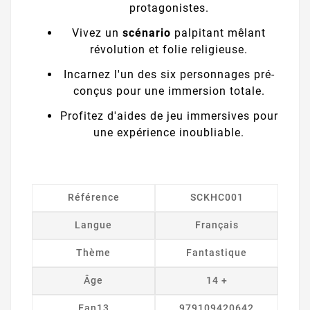
protagonistes.
Vivez un
scénario
palpitant mêlant
révolution et folie religieuse.
Incarnez l'un des six personnages pré-
conçus pour une immersion totale.
Profitez d'aides de jeu immersives pour
une expérience inoubliable.
Référence
SCKHC001
Langue
Français
Thème
Fantastique
Âge
14 +
Ean13
979109420642