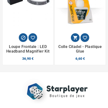




Loupe Frontale : LED
Colle Citadel - Plastique
Headband Magnifier Kit
Glue
36,90 €
6,60 €