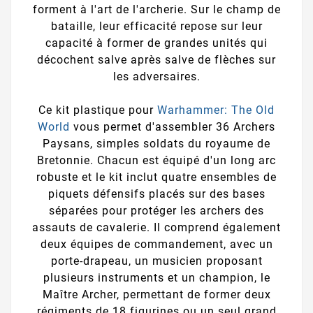
forment à l'art de l'archerie. Sur le champ de
bataille, leur efficacité repose sur leur
capacité à former de grandes unités qui
décochent salve après salve de flèches sur
les adversaires.
Ce kit plastique pour
Warhammer: The Old
World
vous permet d'assembler 36 Archers
Paysans, simples soldats du royaume de
Bretonnie. Chacun est équipé d'un long arc
robuste et le kit inclut quatre ensembles de
piquets défensifs placés sur des bases
séparées pour protéger les archers des
assauts de cavalerie. Il comprend également
deux équipes de commandement, avec un
porte-drapeau, un musicien proposant
plusieurs instruments et un champion, le
Maître Archer, permettant de former deux
régiments de 18 figurines ou un seul grand