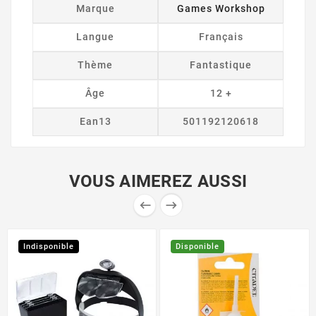
Marque
Games Workshop
Langue
Français
Thème
Fantastique
Âge
12 +
Ean13
501192120618
VOUS AIMEREZ AUSSI


Indisponible
Disponible