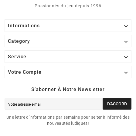
Passionnés du jeu depuis 1996

Informations

Category

Service

Votre Compte
S’abonner À Notre Newsletter
D'ACCORD
Une lettre d'informations par semaine pour se tenir informé des
nouveautés ludiques!