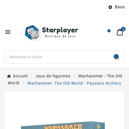
Besoin d

0

Accueil
Jeux de figurines
Warhammer - The Old
World
Warhammer: The Old World - Paysans Archers