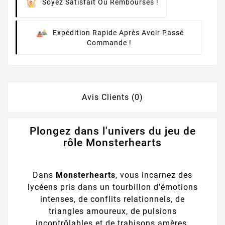
Soyez Satisfait Ou Remboursés !
Expédition Rapide Après Avoir Passé
Commande !
Avis Clients (0)
Plongez dans l'univers du jeu de
rôle Monsterhearts
Dans
Monsterhearts
, vous incarnez des
lycéens pris dans un tourbillon d'émotions
intenses, de conflits relationnels, de
triangles amoureux, de pulsions
incontrôlables et de trahisons amères.