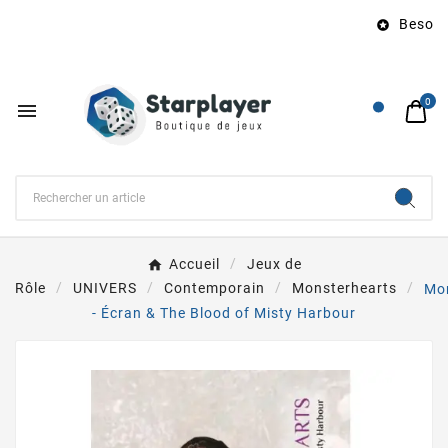
Besoin d

0

Accueil
Jeux de
Rôle
UNIVERS
Contemporain
Monsterhearts
Mo
- Écran & The Blood of Misty Harbour