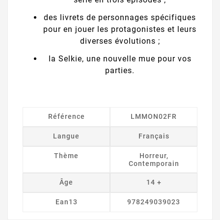
des livrets de personnages spécifiques
pour en jouer les protagonistes et leurs
diverses évolutions ;
la Selkie, une nouvelle mue pour vos
parties.
Référence
LMMON02FR
Langue
Français
Thème
Horreur,
Contemporain
Âge
14 +
Ean13
978249039023