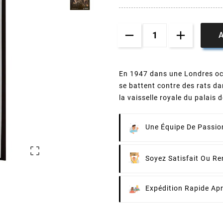
A
En 1947 dans une Londres occ
se battent contre des rats dan
la vaisselle royale du palais
Une Équipe De Passion

Soyez Satisfait Ou R
Expédition Rapide Ap