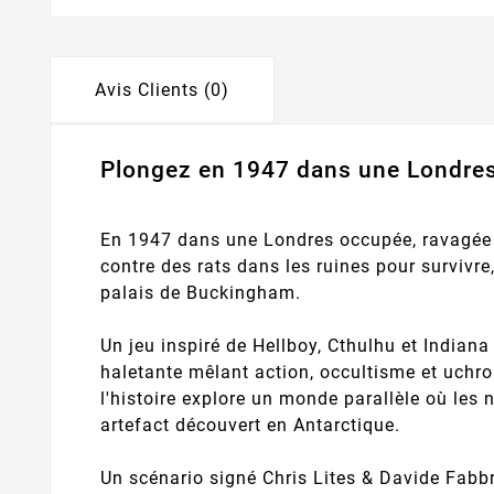
Avis Clients (0)
Plongez en 1947 dans une Londres 
En 1947 dans une Londres occupée, ravagée p
contre des rats dans les ruines pour survivre,
palais de Buckingham.
Un jeu inspiré de Hellboy, Cthulhu et Indiana
haletante mêlant action, occultisme et uchr
l'histoire explore un monde parallèle où les
artefact découvert en Antarctique.
Un scénario signé Chris Lites & Davide Fabbr