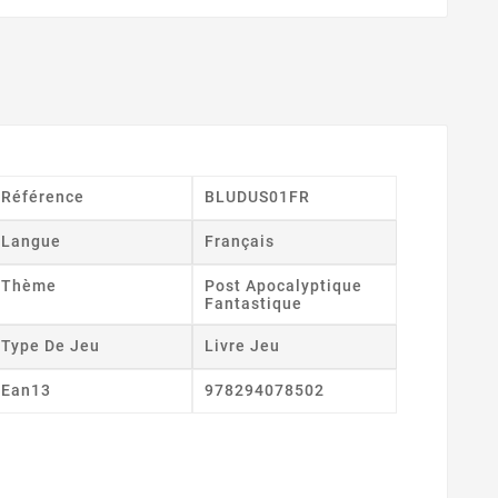
Référence
BLUDUS01FR
Langue
Français
Thème
Post Apocalyptique
Fantastique
Type De Jeu
Livre Jeu
Ean13
978294078502