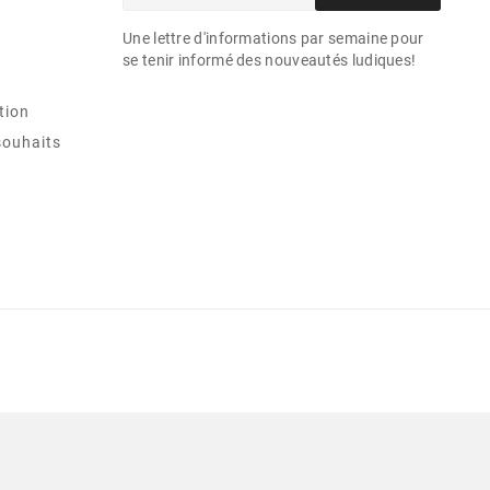
Une lettre d'informations par semaine pour
se tenir informé des nouveautés ludiques!
tion
souhaits