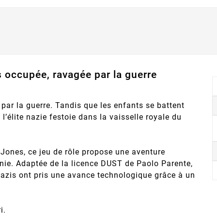
occupée, ravagée par la guerre
ar la guerre. Tandis que les enfants se battent
 l’élite nazie festoie dans la vaisselle royale du
 Jones, ce jeu de rôle propose une aventure
onie. Adaptée de la licence DUST de Paolo Parente,
 nazis ont pris une avance technologique grâce à un
i.