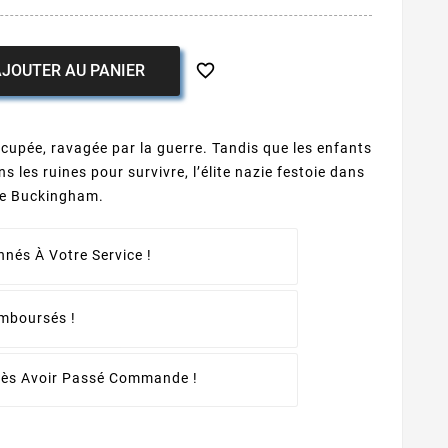

JOUTER AU PANIER
upée, ravagée par la guerre. Tandis que les enfants
s les ruines pour survivre, l’élite nazie festoie dans
 de Buckingham.
nés À Votre Service !
emboursés !
rès Avoir Passé Commande !