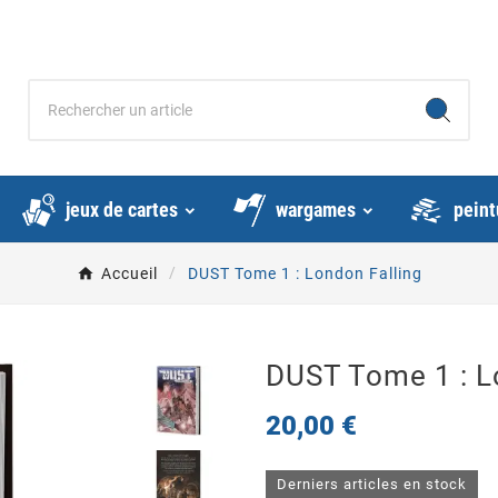
jeux de cartes
wargames
peint
Accueil
DUST Tome 1 : London Falling
DUST Tome 1 : L
20,00 €
Derniers articles en stock