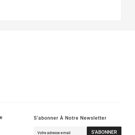
e
S’abonner À Notre Newsletter
S’ABONNER