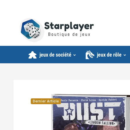
jeux de société
jeux de rôle
Dernier Article