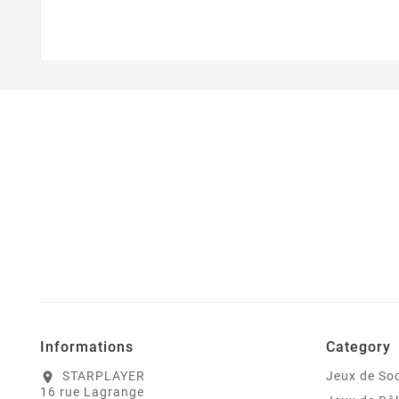
Informations
Category
STARPLAYER
Jeux de Soc
location_on
16 rue Lagrange