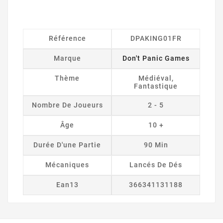
Référence
DPAKING01FR
Marque
Don't Panic Games
Thème
Médiéval,
Fantastique
Nombre De Joueurs
2 - 5
Âge
10 +
Durée D'une Partie
90 Min
Mécaniques
Lancés De Dés
Ean13
366341131188