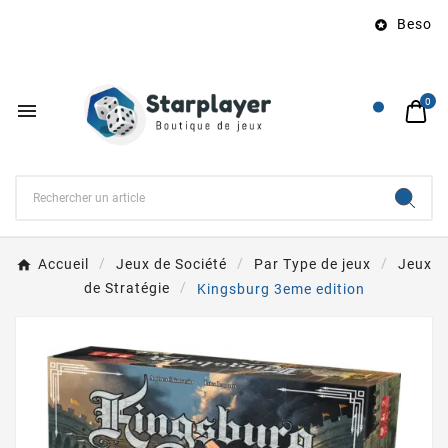
Besoin d

0

Accueil
Jeux de Société
Par Type de jeux
Jeux
de Stratégie
Kingsburg 3eme edition