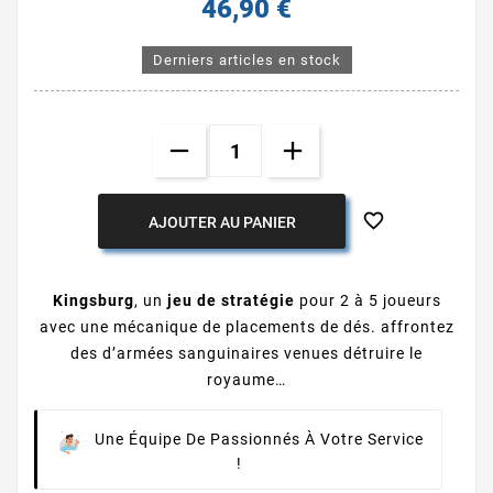
46,90 €
Derniers articles en stock

AJOUTER AU PANIER
Kingsburg
, un
jeu de stratégie
pour 2 à 5 joueurs
avec une mécanique de placements de dés. affrontez
des d’armées sanguinaires venues détruire le
royaume…
Une Équipe De Passionnés À Votre Service
!