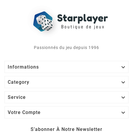
Passionnés du jeu depuis 1996

Informations

Category

Service

Votre Compte
S’abonner À Notre Newsletter