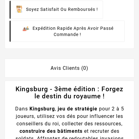
Soyez Satisfait Ou Remboursés !
Expédition Rapide Après Avoir Passé
Commande !
Avis Clients (0)
Kingsburg - 3ème édition : Forgez
le destin du royaume !
Dans
Kingsburg
,
jeu de stratégie
pour 2 à 5
joueurs, utilisez vos dés pour influencer les
conseillers du roi, collecter des ressources,
construire des bâtiments
et recruter des
soldats. Affrontez de redoutables invasions