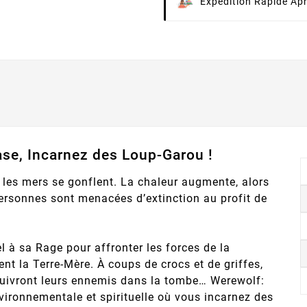
Expédition Rapide Ap
ase, Incarnez des Loup-Garou !
 les mers se gonflent. La chaleur augmente, alors
personnes sont menacées d’extinction au profit de
l à sa Rage pour affronter les forces de la
gent la Terre-Mère. À coups de crocs et de griffes,
 suivront leurs ennemis dans la tombe… Werewolf:
nvironnementale et spirituelle où vous incarnez des