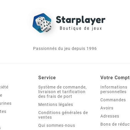
Passionnés du jeu depuis 1996
Service
Votre Compt
iété
Système de commande,
Informations
livraison et tarification
personnelles
le
des frais de port
Commandes
urines
Mentions légales
Avoirs
tes
Conditions générales de
Adresses
ventes
Bons de réduc
Qui sommes-nous
s