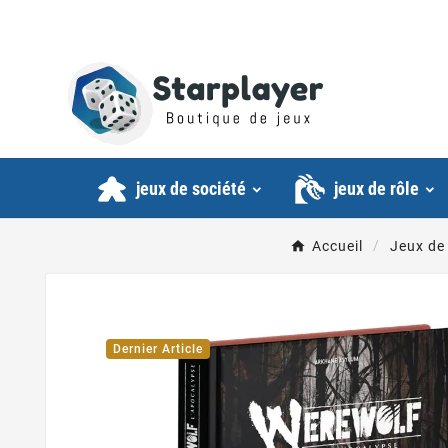
jeux de société
jeux de rôle
Accueil
Jeux de
Dernier Article