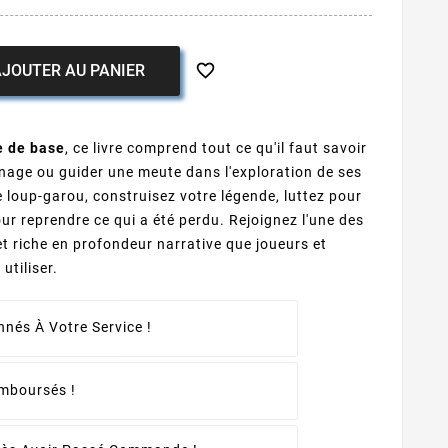

JOUTER AU PANIER
e de base
,
ce livre comprend tout ce qu'il faut savoir
nage ou guider une meute dans l'exploration de ses
 loup-garou, construisez votre légende, luttez pour
r reprendre ce qui a été perdu. Rejoignez l'une des
t riche en profondeur narrative que joueurs et
utiliser.
nés À Votre Service !
emboursés !