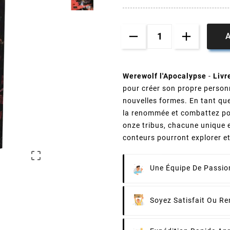
A
Werewolf l'Apocalypse
-
Livr
pour créer son propre person
nouvelles formes. En tant que
la renommée et combattez pou
onze tribus, chacune unique e
conteurs pourront explorer et 

Une Équipe De Passion
Soyez Satisfait Ou R