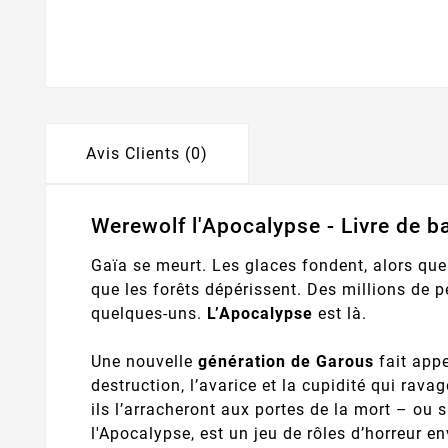
Avis Clients (0)
Werewolf l'Apocalypse - Livre de b
Gaïa se meurt. Les glaces fondent, alors que
que les forêts dépérissent. Des millions de 
quelques-uns.
L’Apocalypse
est là.
Une nouvelle
génération de Garous
fait appe
destruction, l’avarice et la cupidité qui rava
ils l’arracheront aux portes de la mort – ou
l'Apocalypse, est un jeu de rôles d’horreur e