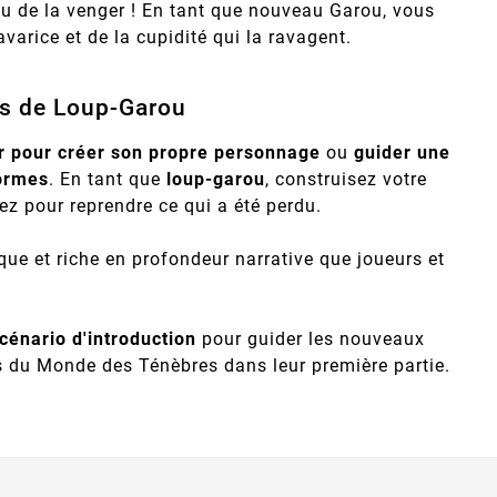
ou de la venger ! En tant que nouveau Garou, vous
avarice et de la cupidité qui la ravagent.
rs de Loup-Garou
r pour créer son propre personnage
ou
guider une
ormes
. En tant que
loup-garou
, construisez votre
z pour reprendre ce qui a été perdu.
que et riche en profondeur narrative que joueurs et
cénario d'introduction
pour guider les nouveaux
s du Monde des Ténèbres dans leur première partie.