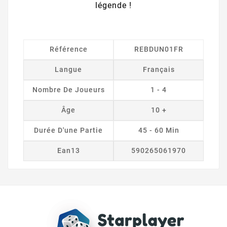
légende !
Référence
REBDUN01FR
Langue
Français
Nombre De Joueurs
1 - 4
Âge
10 +
Durée D'une Partie
45 - 60 Min
Ean13
590265061970