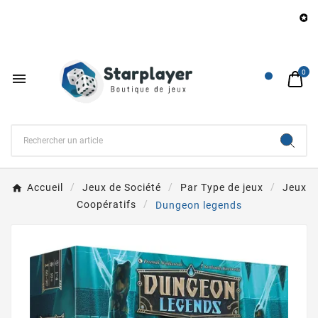
B

0

Accueil
Jeux de Société
Par Type de jeux
Jeux
Coopératifs
Dungeon legends