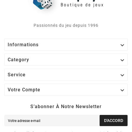
Passionnés du jeu depuis 1996

Informations

Category

Service

Votre Compte
S’abonner À Notre Newsletter
D'ACCORD