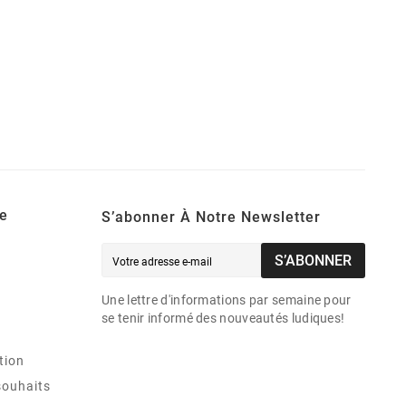
e
S’abonner À Notre Newsletter
S’ABONNER
Une lettre d'informations par semaine pour
se tenir informé des nouveautés ludiques!
tion
souhaits