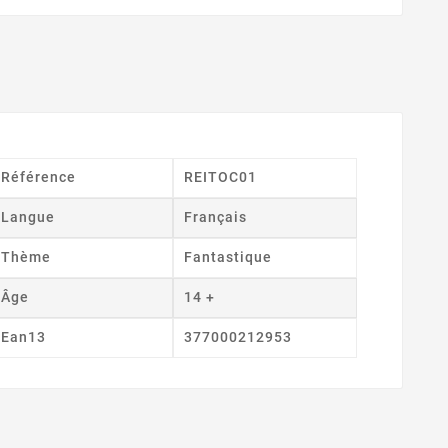
Référence
REITOC01
Langue
Français
Thème
Fantastique
Âge
14 +
Ean13
377000212953