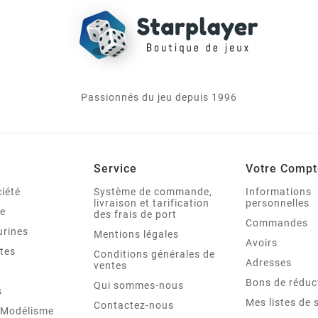
Passionnés du jeu depuis 1996
Service
Votre Compt
iété
Système de commande,
Informations
livraison et tarification
personnelles
le
des frais de port
Commandes
urines
Mentions légales
Avoirs
tes
Conditions générales de
Adresses
ventes
Bons de réduc
Qui sommes-nous
s
Mes listes de 
Contactez-nous
t Modélisme