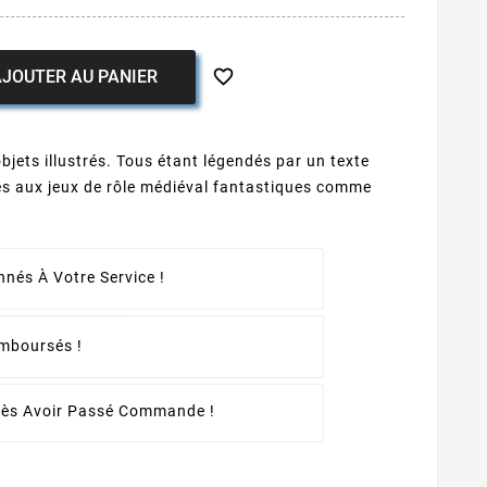

JOUTER AU PANIER
bjets illustrés. Tous étant légendés par un texte
iés aux jeux de rôle médiéval fantastiques comme
nés À Votre Service !
emboursés !
rès Avoir Passé Commande !