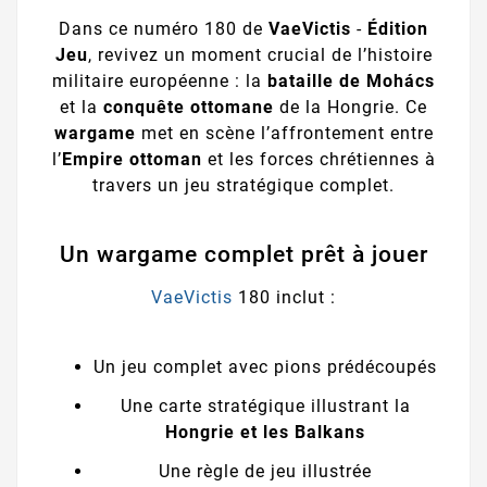
Dans ce numéro 180 de
VaeVictis
-
Édition
Jeu
, revivez un moment crucial de l’histoire
militaire européenne : la
bataille de Mohács
et la
conquête ottomane
de la Hongrie. Ce
wargame
met en scène l’affrontement entre
l’
Empire ottoman
et les forces chrétiennes à
travers un jeu stratégique complet.
Un wargame complet prêt à jouer
VaeVictis
180 inclut :
Un jeu complet avec pions prédécoupés
Une carte stratégique illustrant la
Hongrie et les Balkans
Une règle de jeu illustrée