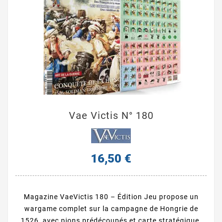
Vae Victis N° 180
16,50 €
Magazine VaeVictis 180 – Édition Jeu propose un
wargame complet sur la campagne de Hongrie de
1526, avec pions prédécoupés et carte stratégique.