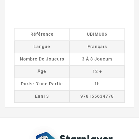
Référence
UBIMU06
Langue
Français
Nombre De Joueurs
3 À 8 Joueurs
Âge
12 +
Durée D'une Partie
1h
Ean13
978155634778