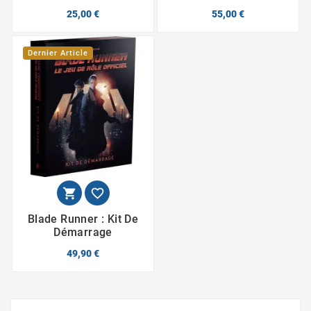
25,00 €
55,00 €
Dernier Article


Blade Runner : Kit De
Démarrage
49,90 €