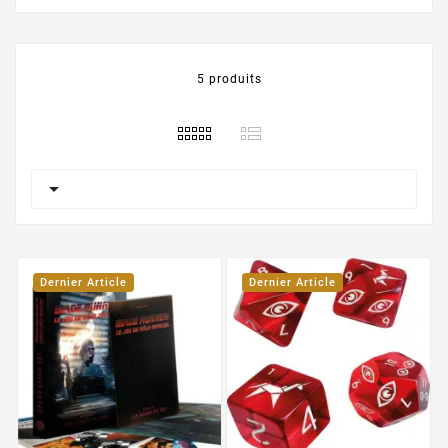
5 produits

Dernier Article
Dernier Article