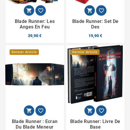




Blade Runner: Les
Blade Runner: Set De
Anges En Feu
Des
39,90 €
19,90 €
Dernier Article
Dernier Article




Blade Runner : Ecran
Blade Runner: Livre De
Du Blade Meneur
Base