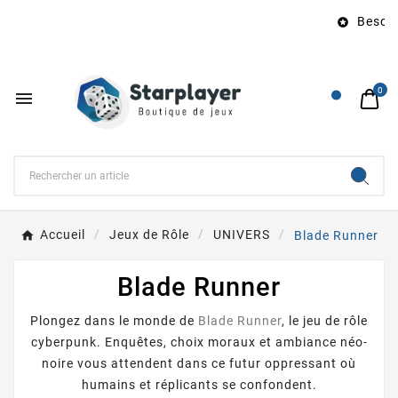
Besoin 

0

Accueil
Jeux de Rôle
UNIVERS
Blade Runner
Blade Runner
Plongez dans le monde de
Blade Runner
, le jeu de rôle
cyberpunk. Enquêtes, choix moraux et ambiance néo-
noire vous attendent dans ce futur oppressant où
humains et réplicants se confondent.