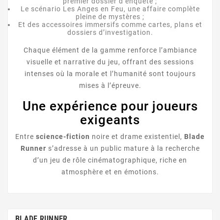
premier dossier d’enquête ;
Le scénario Les Anges en Feu, une affaire complète
pleine de mystères ;
Et des accessoires immersifs comme cartes, plans et
dossiers d’investigation.
Chaque élément de la gamme renforce l’ambiance
visuelle et narrative du jeu, offrant des sessions
intenses où la morale et l’humanité sont toujours
mises à l’épreuve.
Une expérience pour joueurs
exigeants
Entre
science-fiction
noire et drame existentiel,
Blade
Runner
s’adresse à un public mature à la recherche
d’un jeu de rôle cinématographique, riche en
atmosphère et en émotions.
BLADE RUNNER