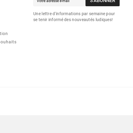
S’ABONNER
Une lettre d'informations par semaine pour
se tenir informé des nouveautés ludiques!
tion
souhaits