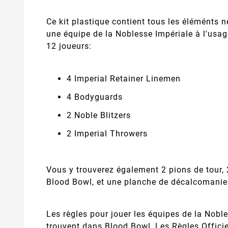
Ce kit plastique contient tous les éléménts
une équipe de la Noblesse Impériale à l'usa
12 joueurs:
4 Imperial Retainer Linemen
4 Bodyguards
2 Noble Blitzers
2 Imperial Throwers
Vous y trouverez également 2 pions de tour,
Blood Bowl, et une planche de décalcomanie
Les règles pour jouer les équipes de la Nobl
trouvent dans Blood Bowl, Les Règles Officie