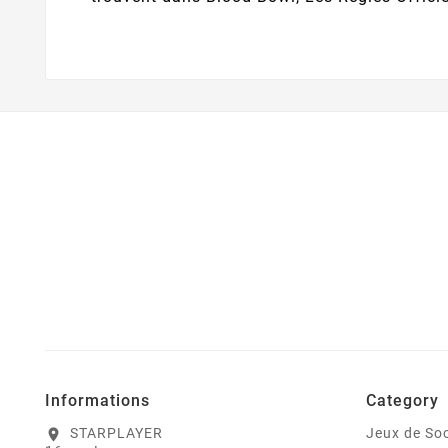
Informations
Category
STARPLAYER
Jeux de Soc
location_on