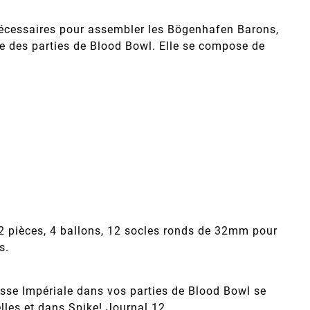
 nécessaires pour assembler les Bögenhafen Barons,
ge des parties de Blood Bowl. Elle se compose de
 2 pièces, 4 ballons, 12 socles ronds de 32mm pour
s.
esse Impériale dans vos parties de Blood Bowl se
lles et dans Spike! Journal 12.