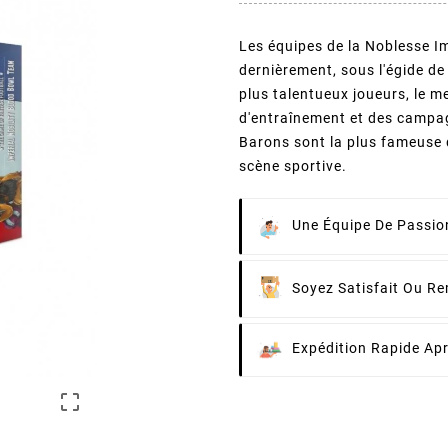
Les équipes de la Noblesse 
dernièrement, sous l'égide de
plus talentueux joueurs, le m
d'entraînement et des campag
Barons sont la plus fameuse d
scène sportive.
Une Équipe De Passion
Soyez Satisfait Ou R
Expédition Rapide Ap
