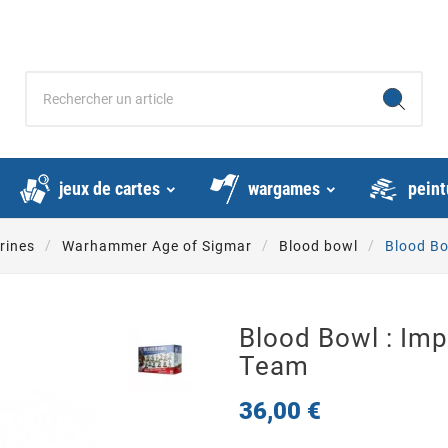
jeux de cartes
wargames
peint
rines
Warhammer Age of Sigmar
Blood bowl
Blood Bo
Blood Bowl : Impe
Team
36,00 €