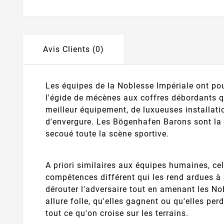
Avis Clients (0)
Les équipes de la Noblesse Impériale ont 
l'égide de mécènes aux coffres débordants qui
meilleur équipement, de luxueuses installat
d'envergure. Les Bögenhafen Barons sont la p
secoué toute la scène sportive.
A priori similaires aux équipes humaines, cel
compétences différent qui les rend ardues à 
dérouter l'adversaire tout en amenant les Nob
allure folle, qu'elles gagnent ou qu'elles pe
tout ce qu'on croise sur les terrains.