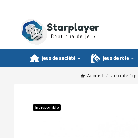
jeux de société
jeux de rôle
Accueil
Jeux de figu
Indisponible