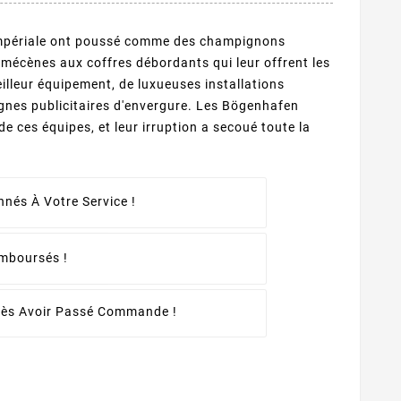
Impériale ont poussé comme des champignons
 mécènes aux coffres débordants qui leur offrent les
eilleur équipement, de luxueuses installations
nes publicitaires d'envergure. Les Bögenhafen
e ces équipes, et leur irruption a secoué toute la
nés À Votre Service !
emboursés !
rès Avoir Passé Commande !