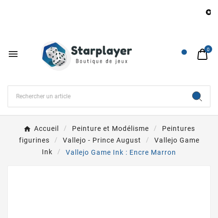
B

0

Accueil
Peinture et Modélisme
Peintures
figurines
Vallejo - Prince August
Vallejo Game
Ink
Vallejo Game Ink : Encre Marron