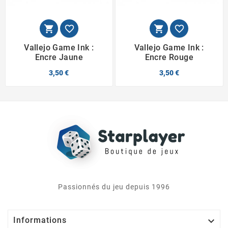




Vallejo Game Ink :
Vallejo Game Ink :
Encre Jaune
Encre Rouge
3,50 €
3,50 €
Passionnés du jeu depuis 1996

Informations