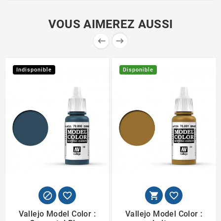
VOUS AIMEREZ AUSSI


Indisponible
Disponible




Vallejo Model Color :
Vallejo Model Color :