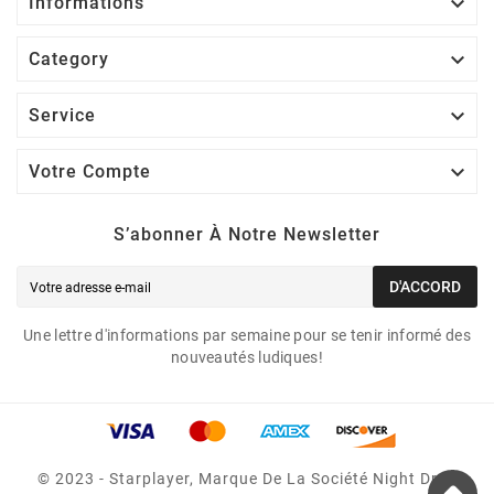

Informations

Category

Service

Votre Compte
S’abonner À Notre Newsletter
D'ACCORD
Une lettre d'informations par semaine pour se tenir informé des
nouveautés ludiques!
© 2023 - Starplayer, Marque De La Société Night Drop