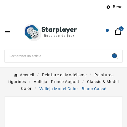
Besoin 

0

Accueil
Peinture et Modélisme
Peintures
figurines
Vallejo - Prince August
Classic & Model
Color
Vallejo Model Color : Blanc Cassé