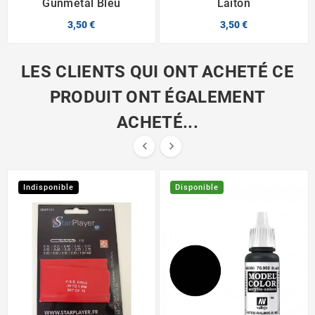
Gunmetal Bleu
Laiton
3,50 €
3,50 €
LES CLIENTS QUI ONT ACHETÉ CE
PRODUIT ONT ÉGALEMENT
ACHETÉ...


Indisponible
Disponible