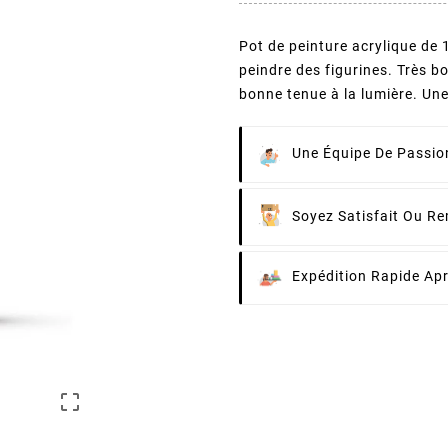
Pot de peinture acrylique de
peindre des figurines. Très b
bonne tenue à la lumière. Une 
Une Équipe De Passion
Soyez Satisfait Ou R
Expédition Rapide Ap
