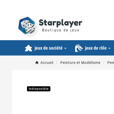
jeux de société
jeux de rôle
Accueil
Peinture et Modélisme
Pei
Indisponible