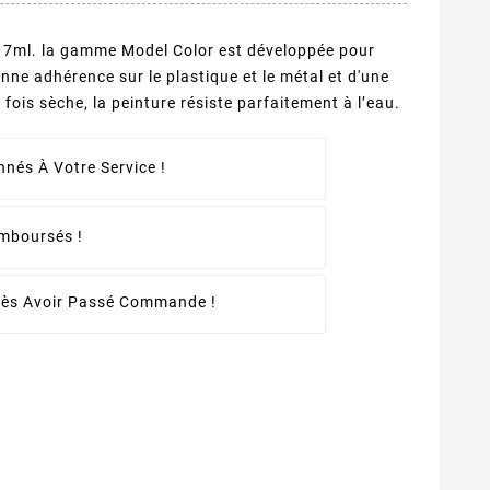
 17ml. la gamme Model Color est développée pour
onne adhérence sur le plastique et le métal et d'une
fois sèche, la peinture résiste parfaitement à l’eau.
nés À Votre Service !
emboursés !
rès Avoir Passé Commande !