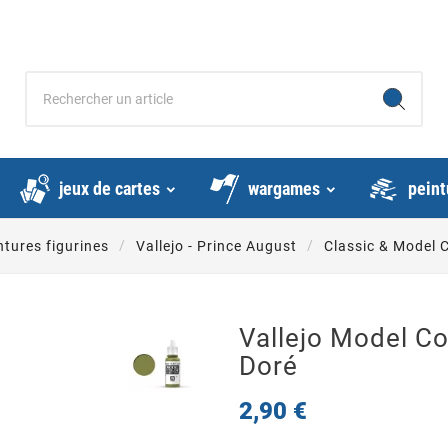
jeux de cartes
wargames
peint
ntures figurines
Vallejo - Prince August
Classic & Model 
Vallejo Model Col
Doré
2,90 €