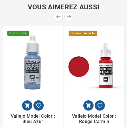
VOUS AIMEREZ AUSSI


Disponible
Dernier Article




Vallejo Model Color :
Vallejo Model Color :
Bleu Azur
Rouge Carmin