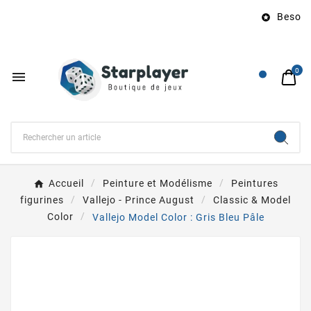
Besoin 

0

Accueil
Peinture et Modélisme
Peintures
figurines
Vallejo - Prince August
Classic & Model
Color
Vallejo Model Color : Gris Bleu Pâle