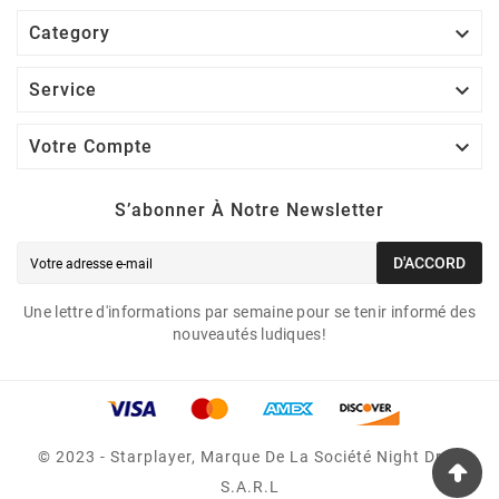

Category

Service

Votre Compte
S’abonner À Notre Newsletter
D'ACCORD
Une lettre d'informations par semaine pour se tenir informé des
nouveautés ludiques!
© 2023 - Starplayer, Marque De La Société Night Drop
S.A.R.L