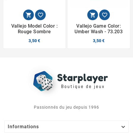




Vallejo Model Color :
Vallejo Game Color:
Rouge Sombre
Umber Wash - 73.203
3,50 €
3,50 €
Passionnés du jeu depuis 1996

Informations