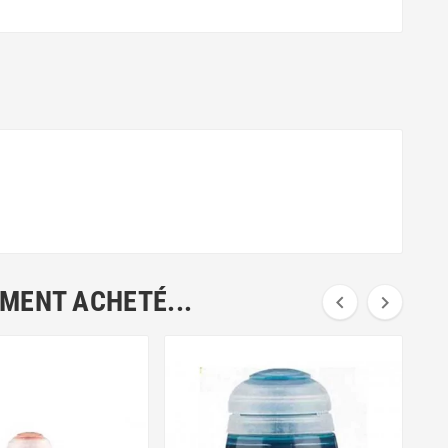
EMENT ACHETÉ...

