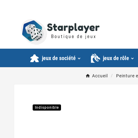
jeux de société
jeux de rôle
Accueil
Peinture 
Indisponible