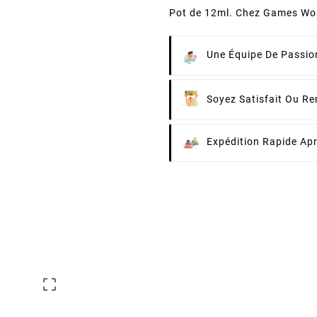
Pot de 12ml. Chez Games Wo
Une Équipe De Passion
Soyez Satisfait Ou R
Expédition Rapide Ap
